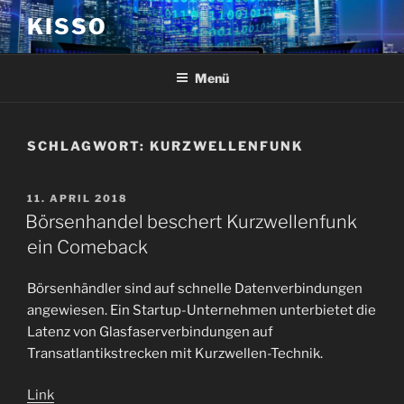
Zum
KISSO
Inhalt
springen
Menü
SCHLAGWORT:
KURZWELLENFUNK
VERÖFFENTLICHT
11. APRIL 2018
AM
Börsenhandel beschert Kurzwellenfunk
ein Comeback
Börsenhändler sind auf schnelle Datenverbindungen
angewiesen. Ein Startup-Unternehmen unterbietet die
Latenz von Glasfaserverbindungen auf
Transatlantikstrecken mit Kurzwellen-Technik.
Link