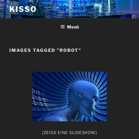
Zum
KISSO
Inhalt
springen
Menü
IMAGES TAGGED "ROBOT"
[ZEIGE EINE SLIDESHOW]