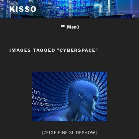
Zum
KISSO
Inhalt
springen
Menü
IMAGES TAGGED "CYBERSPACE"
[ZEIGE EINE SLIDESHOW]